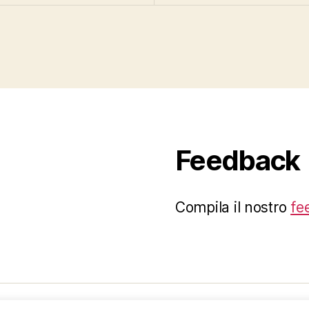
Feedback
Compila il nostro
fe