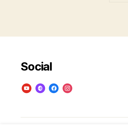
Social
youtube
anchor
facebook
instagram