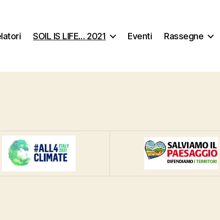
latori
SOIL IS LIFE… 2021
Eventi
Rassegne