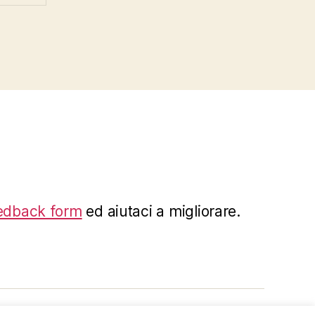
edback form
ed aiutaci a migliorare.