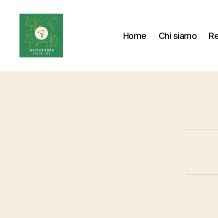
Home
Chi siamo
Re
#lasolastrada